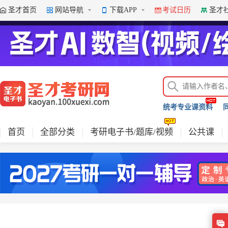
圣才首页
网站导航
下载APP
考试日历
圣才
下载APP体验更多精彩内容
下载APP
统考专业课资料
首页
全部分类
考研电子书/题库/视频
公共课