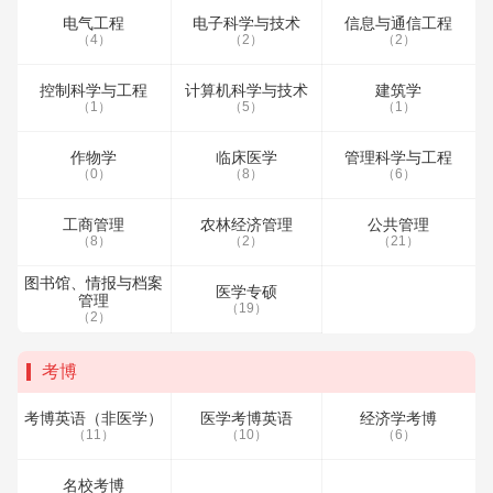
电气工程
电子科学与技术
信息与通信工程
（4）
（2）
（2）
控制科学与工程
计算机科学与技术
建筑学
（1）
（5）
（1）
作物学
临床医学
管理科学与工程
（0）
（8）
（6）
工商管理
农林经济管理
公共管理
（8）
（2）
（21）
图书馆、情报与档案
医学专硕
管理
（19）
（2）
考博
考博英语（非医学）
医学考博英语
经济学考博
（11）
（10）
（6）
名校考博