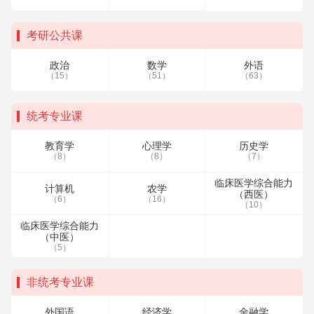
考研公共课
政治
数学
外语
（15）
（51）
（63）
统考专业课
教育学
心理学
历史学
（8）
（8）
（7）
临床医学综合能力
计算机
农学
（西医）
（6）
（16）
（10）
临床医学综合能力
（中医）
（5）
非统考专业课
外国语
经济学
金融学