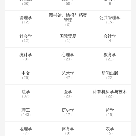
（68）
（50）
（6）
图书馆、情报与档案
管理学
公共管理学
管理
（12）
（15）
（3）
社会学
国际贸易
会计学
（12）
（1）
（4）
统计学
心理学
教育学
（3）
（23）
（21）
中文
艺术学
新闻出版
（26）
（47）
（22）
法学
医学
计算机科学与技术
（37）
（23）
（22）
理工
历史学
哲学
（143）
（17）
（15）
地理学
体育学
农学
（7）
（8）
（5）