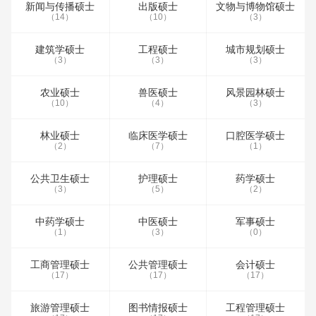
新闻与传播硕士
出版硕士
文物与博物馆硕士
（14）
（10）
（3）
建筑学硕士
工程硕士
城市规划硕士
（3）
（3）
（3）
农业硕士
兽医硕士
风景园林硕士
（10）
（4）
（3）
林业硕士
临床医学硕士
口腔医学硕士
（2）
（7）
（1）
公共卫生硕士
护理硕士
药学硕士
（3）
（5）
（2）
中药学硕士
中医硕士
军事硕士
（1）
（3）
（0）
工商管理硕士
公共管理硕士
会计硕士
（17）
（17）
（17）
旅游管理硕士
图书情报硕士
工程管理硕士