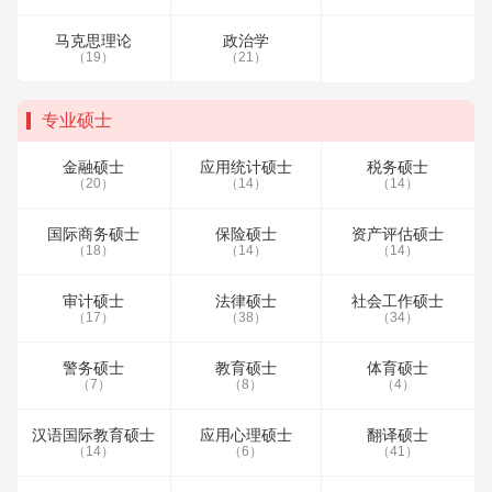
马克思理论
政治学
（19）
（21）
专业硕士
金融硕士
应用统计硕士
税务硕士
（20）
（14）
（14）
国际商务硕士
保险硕士
资产评估硕士
（18）
（14）
（14）
审计硕士
法律硕士
社会工作硕士
（17）
（38）
（34）
警务硕士
教育硕士
体育硕士
（7）
（8）
（4）
汉语国际教育硕士
应用心理硕士
翻译硕士
（14）
（6）
（41）