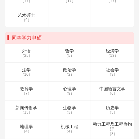
（17）
（17）
（17）
艺术硕士
（9）
同等学力申硕
外语
哲学
经济学
（25）
（5）
（13）
法学
政治学
社会学
（10）
（2）
（3）
教育学
心理学
中国语言文学
（7）
（9）
（6）
新闻传播学
生物学
历史学
（13）
（3）
（3）
动力工程及工程热物
地理学
机械工程
理
（4）
（4）
（3）