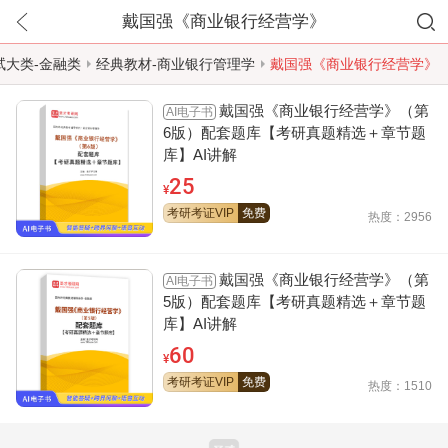
戴国强《商业银行经营学》
试大类-金融类
经典教材-商业银行管理学
戴国强《商业银行经营学》
戴国强《商业银行经营学》（第
AI电子书
6版）配套题库【考研真题精选＋章节题
库】AI讲解
25
¥
考研考证VIP
免费
热度：2956
戴国强《商业银行经营学》（第
AI电子书
5版）配套题库【考研真题精选＋章节题
库】AI讲解
60
¥
考研考证VIP
免费
热度：1510