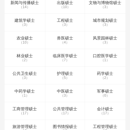
新闻与传播硕士
出版硕士
文物与博物馆硕士
（14）
（10）
（3）
建筑学硕士
工程硕士
城市规划硕士
（3）
（3）
（3）
农业硕士
兽医硕士
风景园林硕士
（10）
（4）
（3）
林业硕士
临床医学硕士
口腔医学硕士
（2）
（7）
（1）
公共卫生硕士
护理硕士
药学硕士
（3）
（5）
（2）
中药学硕士
中医硕士
军事硕士
（1）
（3）
（0）
工商管理硕士
公共管理硕士
会计硕士
（17）
（17）
（17）
旅游管理硕士
图书情报硕士
工程管理硕士