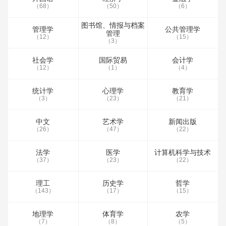
（68）
（50）
（6）
图书馆、情报与档案
管理学
公共管理学
管理
（12）
（15）
（3）
社会学
国际贸易
会计学
（12）
（1）
（4）
统计学
心理学
教育学
（3）
（23）
（21）
中文
艺术学
新闻出版
（26）
（47）
（22）
法学
医学
计算机科学与技术
（37）
（23）
（22）
理工
历史学
哲学
（143）
（17）
（15）
地理学
体育学
农学
（7）
（8）
（5）