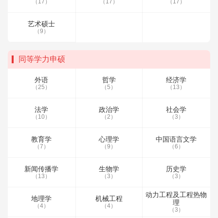
（17）
（17）
（17）
艺术硕士
（9）
同等学力申硕
外语
哲学
经济学
（25）
（5）
（13）
法学
政治学
社会学
（10）
（2）
（3）
教育学
心理学
中国语言文学
（7）
（9）
（6）
新闻传播学
生物学
历史学
（13）
（3）
（3）
动力工程及工程热物
地理学
机械工程
理
（4）
（4）
（3）