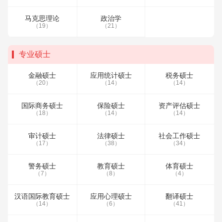
马克思理论
政治学
（19）
（21）
专业硕士
金融硕士
应用统计硕士
税务硕士
（20）
（14）
（14）
国际商务硕士
保险硕士
资产评估硕士
（18）
（14）
（14）
审计硕士
法律硕士
社会工作硕士
（17）
（38）
（34）
警务硕士
教育硕士
体育硕士
（7）
（8）
（4）
汉语国际教育硕士
应用心理硕士
翻译硕士
（14）
（6）
（41）