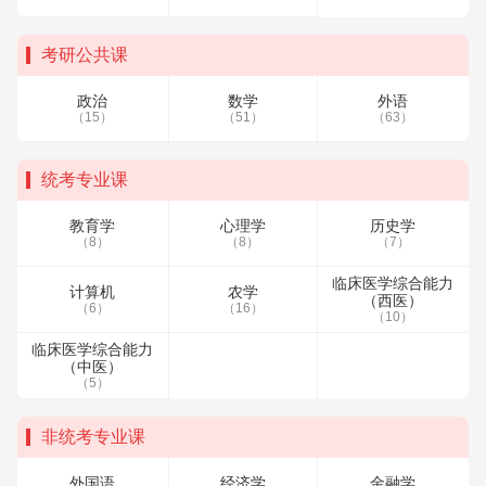
考研公共课
政治
数学
外语
（15）
（51）
（63）
统考专业课
教育学
心理学
历史学
（8）
（8）
（7）
临床医学综合能力
计算机
农学
（西医）
（6）
（16）
（10）
临床医学综合能力
（中医）
（5）
非统考专业课
外国语
经济学
金融学