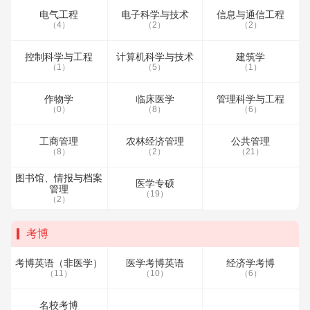
电气工程
电子科学与技术
信息与通信工程
（4）
（2）
（2）
控制科学与工程
计算机科学与技术
建筑学
（1）
（5）
（1）
作物学
临床医学
管理科学与工程
（0）
（8）
（6）
工商管理
农林经济管理
公共管理
（8）
（2）
（21）
图书馆、情报与档案
医学专硕
管理
（19）
（2）
考博
考博英语（非医学）
医学考博英语
经济学考博
（11）
（10）
（6）
名校考博