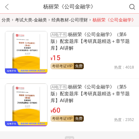
杨丽荣《公司金融学》
分类
考试大类-金融类
经典教材-公司理财
杨丽荣《公司金融学》
杨丽荣《公司金融学》（第6
AI电子书
版）配套题库【考研真题精选＋章节题
库】AI讲解
15
¥
考研考证VIP
免费
热度：4018
杨丽荣《公司金融学》（第5
AI电子书
版）配套题库【考研真题精选＋章节题
库】AI讲解
60
¥
考研考证VIP
免费
热度：2352