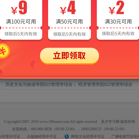
科特勒《营销管理》作为考研参考教材的院校汇总
学院科目
新闻学院334新闻与传播专业综合能力[专业硕士]
历史文化与旅游学院822管理学综合
；
经济管理学院822管理学综合
Copyright©2007–2026 www.100xuexi.com All rights reserved 圣才学习网 版权所有
全国热线：400-900-8858（09:00-22:00），18001260133（09:00-22:00）
务经营许可证
出版物经营许可证
网络文化经营许可证
广播电视节目制