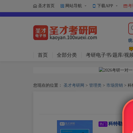
圣才首页
网站导航
下载APP
考
统
首页
全部分类
考研电子书/题库/视
您现在的位置：
圣才考研网
>
管理类
>
市场营销
> 
科特勒《营
热门