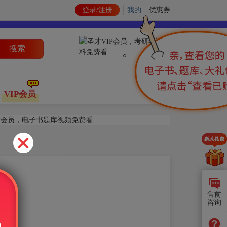
登录/注册
我的
优惠券
搜索
VIP会员
售前
咨询