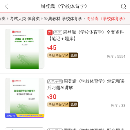
周登嵩《学校体育学》
分类
考试大类-体育类
经典教材-学校体育学
周登嵩《学校体育学》
周登嵩《学校体育学》全套资料
全套
精
【笔记＋题库】
45
¥
考研考证VIP
免费
热度：5554
周登嵩《学校体育学》笔记和课
AI电子书
后习题AI讲解
30
¥
考研考证VIP
免费
热度：33