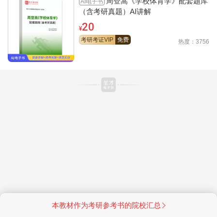
周登嵩《学校体育学》配套题库
AI电子书
（含考研真题）AI讲解
20
¥
考研考证VIP
免费
热度：3756
本教材作为考研参考书的院校汇总