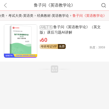
鲁子问《英语教学论》
分类
考试大类-英语类
经典教材-英语教学论
鲁子问《英语教学论》
鲁子问《英语教学论》（英文
AI电子书
版）课后习题AI讲解
60
¥
考研考证VIP
免费
热度：3959