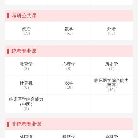
考研公共课
政治
数学
外语
（15）
（51）
（63）
统考专业课
教育学
心理学
历史学
（8）
（8）
（7）
临床医学综合能力
计算机
农学
（西医）
（6）
（16）
（10）
临床医学综合能力
（中医）
（5）
非统考专业课
外国语
经济学
金融学