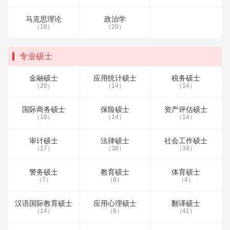
马克思理论
政治学
（18）
（20）
专业硕士
金融硕士
应用统计硕士
税务硕士
（20）
（14）
（14）
国际商务硕士
保险硕士
资产评估硕士
（18）
（14）
（14）
审计硕士
法律硕士
社会工作硕士
（17）
（38）
（34）
警务硕士
教育硕士
体育硕士
（7）
（8）
（4）
汉语国际教育硕士
应用心理硕士
翻译硕士
（14）
（6）
（41）