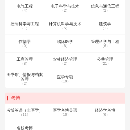
电气工程
电子科学与技术
信息与通信工程
（4）
（2）
（2）
控制科学与工程
计算机科学与技术
建筑学
（1）
（5）
（1）
作物学
临床医学
管理科学与工程
（0）
（8）
（6）
工商管理
农林经济管理
公共管理
（8）
（2）
（21）
图书馆、情报与档案
医学专硕
管理
（19）
（2）
考博
考博英语（非医学）
医学考博英语
经济学考博
（11）
（10）
（6）
名校考博