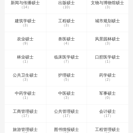
新闻与传播硕士
出版硕士
文物与博物馆硕士
（14）
（10）
（3）
建筑学硕士
工程硕士
城市规划硕士
（3）
（3）
（3）
农业硕士
兽医硕士
风景园林硕士
（9）
（4）
（3）
林业硕士
临床医学硕士
口腔医学硕士
（1）
（7）
（1）
公共卫生硕士
护理硕士
药学硕士
（3）
（5）
（2）
中药学硕士
中医硕士
军事硕士
（1）
（3）
（0）
工商管理硕士
公共管理硕士
会计硕士
（17）
（17）
（17）
旅游管理硕士
图书情报硕士
工程管理硕士