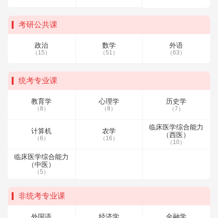
考研公共课
政治
数学
外语
（15）
（51）
（63）
统考专业课
教育学
心理学
历史学
（8）
（8）
（7）
临床医学综合能力
计算机
农学
（西医）
（6）
（16）
（10）
临床医学综合能力
（中医）
（5）
非统考专业课
外国语
经济学
金融学