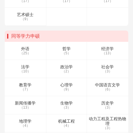
（17）
（17）
（17）
艺术硕士
（9）
同等学力申硕
外语
哲学
经济学
（25）
（5）
（13）
法学
政治学
社会学
（10）
（2）
（3）
教育学
心理学
中国语言文学
（7）
（9）
（6）
新闻传播学
生物学
历史学
（13）
（3）
（3）
动力工程及工程热物
地理学
机械工程
理
（4）
（4）
（3）