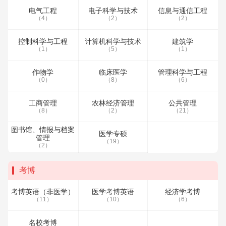
电气工程
电子科学与技术
信息与通信工程
（4）
（2）
（2）
控制科学与工程
计算机科学与技术
建筑学
（1）
（5）
（1）
作物学
临床医学
管理科学与工程
（0）
（8）
（6）
工商管理
农林经济管理
公共管理
（8）
（2）
（21）
图书馆、情报与档案
医学专硕
管理
（19）
（2）
考博
考博英语（非医学）
医学考博英语
经济学考博
（11）
（10）
（6）
名校考博