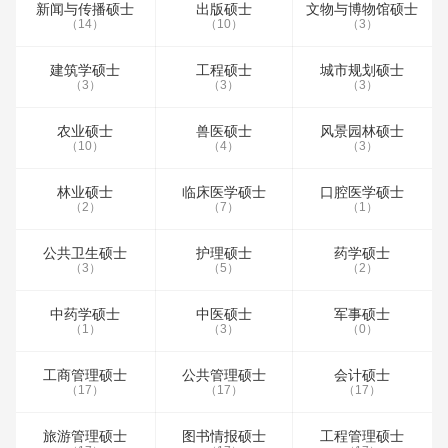
新闻与传播硕士
出版硕士
文物与博物馆硕士
（14）
（10）
（3）
建筑学硕士
工程硕士
城市规划硕士
（3）
（3）
（3）
农业硕士
兽医硕士
风景园林硕士
（10）
（4）
（3）
林业硕士
临床医学硕士
口腔医学硕士
（2）
（7）
（1）
公共卫生硕士
护理硕士
药学硕士
（3）
（5）
（2）
中药学硕士
中医硕士
军事硕士
（1）
（3）
（0）
工商管理硕士
公共管理硕士
会计硕士
（17）
（17）
（17）
旅游管理硕士
图书情报硕士
工程管理硕士