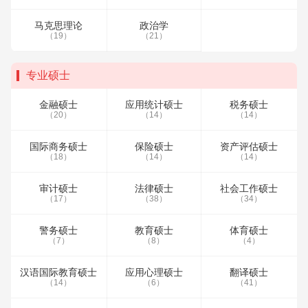
马克思理论
政治学
（19）
（21）
专业硕士
金融硕士
应用统计硕士
税务硕士
（20）
（14）
（14）
国际商务硕士
保险硕士
资产评估硕士
（18）
（14）
（14）
审计硕士
法律硕士
社会工作硕士
（17）
（38）
（34）
警务硕士
教育硕士
体育硕士
（7）
（8）
（4）
汉语国际教育硕士
应用心理硕士
翻译硕士
（14）
（6）
（41）