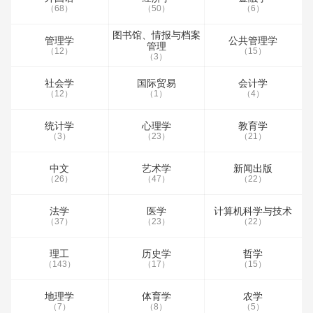
（68）
（50）
（6）
图书馆、情报与档案
管理学
公共管理学
管理
（12）
（15）
（3）
社会学
国际贸易
会计学
（12）
（1）
（4）
统计学
心理学
教育学
（3）
（23）
（21）
中文
艺术学
新闻出版
（26）
（47）
（22）
法学
医学
计算机科学与技术
（37）
（23）
（22）
理工
历史学
哲学
（143）
（17）
（15）
地理学
体育学
农学
（7）
（8）
（5）