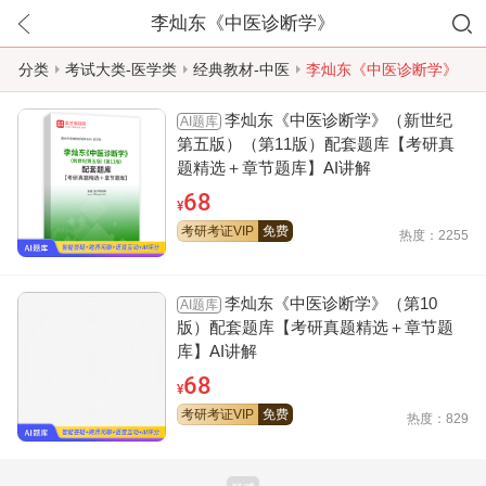
李灿东《中医诊断学》
分类
考试大类-医学类
经典教材-中医
李灿东《中医诊断学》
李灿东《中医诊断学》（新世纪
AI题库
第五版）（第11版）配套题库【考研真
题精选＋章节题库】AI讲解
68
¥
考研考证VIP
免费
热度：2255
李灿东《中医诊断学》（第10
AI题库
版）配套题库【考研真题精选＋章节题
库】AI讲解
68
¥
考研考证VIP
免费
热度：829