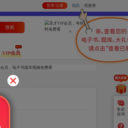
登录/注册
我的
优惠券
搜索
VIP会员
售前
咨询
】