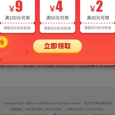
程（1）》（第2版）学习指南【词汇短语＋课文精解＋全文翻译
程（2）》（第2版）学习指南【词汇短语＋课文精解＋全文翻译
程（3）》（第2版）学习指南【词汇短语＋课文精解＋全文翻译
程（4）》（第2版）学习指南【词汇短语＋课文精解＋全文翻译
Copyright©2007–2026 www.100xuexi.com All rights reserved 圣才学习网 版权所有
全国热线：400-900-8858（09:00-22:00），18001260133（09:00-22:00）