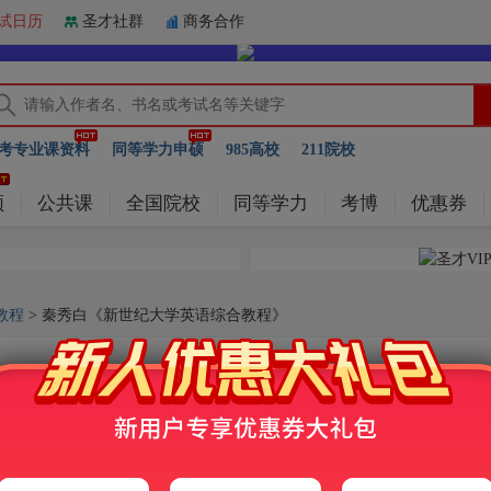
试日历
圣才社群
商务合作
考专业课资料
同等学力申硕
985高校
211院校
频
公共课
全国院校
同等学力
考博
优惠券
教程
> 秦秀白《新世纪大学英语综合教程》
秦秀白《新世纪大学英语综合教程》
纪大学英语综合教程（1～4）》（第2版）全套资料【学习指南