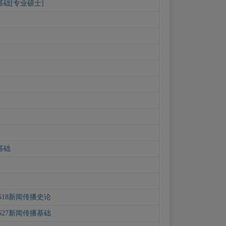
基础[专业硕士]
基础
18新闻传播史论
27新闻传播基础