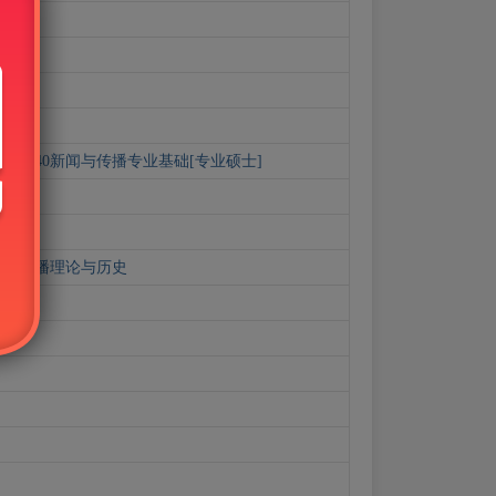
心440新闻与传播专业基础[专业硕士]
新闻传播理论与历史