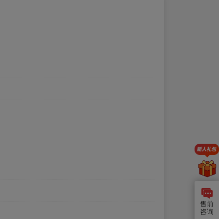
售前
咨询