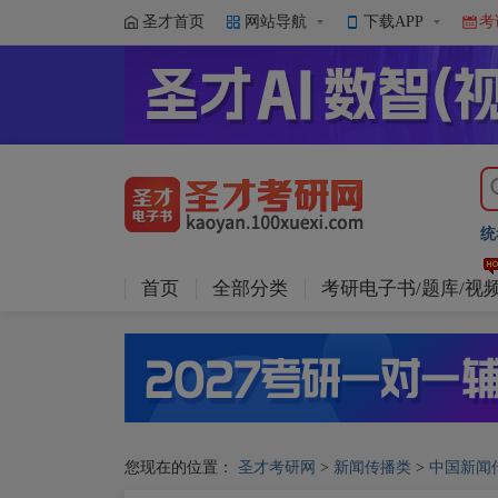
圣才首页
网站导航
下载APP
考
统
首页
全部分类
考研电子书/题库/视
您现在的位置：
圣才考研网
>
新闻传播类
>
中国新闻