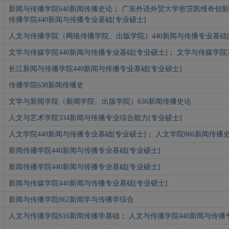
新闻与传播学院640新闻传播史论
；
广东外语外贸大学密茨凯维奇创新学
传播学院440新闻与传播专业基础[专业硕士]
人文与传播学院（网络传播学院、出版学院）440新闻与传播专业基础[
文学与传媒学院440新闻与传播专业基础[专业硕士]
；
文学与传媒学院7
长江新闻与传播学院440新闻与传播专业基础[专业硕士]
传播学院638新闻传播史
文学与新闻学院（新闻学院、出版学院）636新闻传播史论
人文与艺术学院334新闻与传播专业综合能力[专业硕士]
人文学院440新闻与传播专业基础[专业硕士]
；
人文学院866新闻传播
新闻传播学院440新闻与传播专业基础[专业硕士]
新闻传播学院440新闻与传播专业基础[专业硕士]
新闻与传媒学院440新闻与传播专业基础[专业硕士]
新闻与传播学院862新闻学与传播学综合
人文与传播学院616新闻传播学基础
；
人文与传播学院440新闻与传播