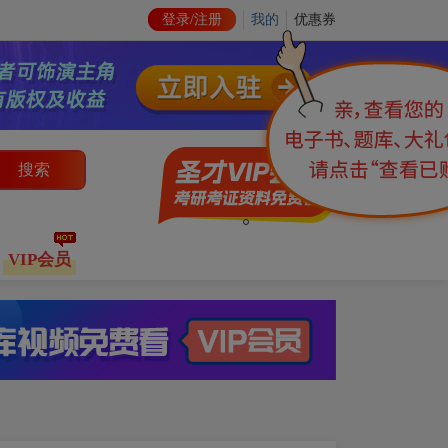
登录/注册
我的
优惠券
搜索
VIP会员