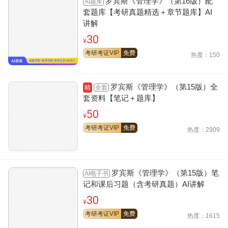
罗宾斯《管理学》（第16版）配
AI题库
套题库【考研真题精选＋章节题库】AI
讲解
30
¥
考研考证VIP
免费
热度：150
罗宾斯《管理学》（第15版）全
全套
精
套资料【笔记＋题库】
50
¥
考研考证VIP
免费
热度：2909
罗宾斯《管理学》（第15版）笔
AI电子书
记和课后习题（含考研真题）AI讲解
30
¥
考研考证VIP
免费
热度：1615