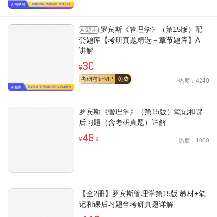
罗宾斯《管理学》（第15版）配
AI题库
套题库【考研真题精选＋章节题库】AI
讲解
30
¥
考研考证VIP
免费
热度：4240
罗宾斯《管理学》（第15版）笔记和课
后习题（含考研真题）详解
48
¥
.6
热度：1000
【全2册】罗宾斯管理学第15版 教材+笔
记和课后习题含考研真题详解