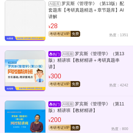
罗宾斯《管理学》（第13版）配
AI题库
套题库【考研真题精选＋章节题库】AI
讲解
28
¥
考研考证VIP
免费
热度：1351
罗宾斯《管理学》（第13
AI视频
热门
版）精讲班【教材精讲＋考研真题串
讲】
300
¥
考研考证VIP
免费
热度：4242
罗宾斯《管理学》（第11
AI视频
热门
版）精讲班【教材精讲】
200
¥
考研考证VIP
免费
热度：800