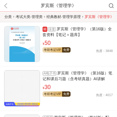
罗宾斯《管理学》
分类
考试大类-管理类
经典教材-管理学原理
罗宾斯《管理学》
罗宾斯《管理学》（第16版）全
全套
精
套资料【笔记＋题库】
50
¥
考研考证VIP
免费
热度：3848
罗宾斯《管理学》（第16版）笔
AI电子书
记和课后习题（含考研真题）AI讲解
30
¥
考研考证VIP
免费
热度：4017