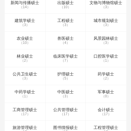
新闻与传播硕士
出版硕士
文物与博物馆硕士
（14）
（10）
（3）
建筑学硕士
工程硕士
城市规划硕士
（3）
（3）
（3）
农业硕士
兽医硕士
风景园林硕士
（10）
（4）
（3）
林业硕士
临床医学硕士
口腔医学硕士
（2）
（7）
（1）
公共卫生硕士
护理硕士
药学硕士
（3）
（5）
（2）
中药学硕士
中医硕士
军事硕士
（1）
（3）
（0）
工商管理硕士
公共管理硕士
会计硕士
（17）
（17）
（17）
旅游管理硕士
图书情报硕士
工程管理硕士