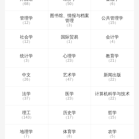
（68）
（50）
（6）
图书馆、情报与档案
管理学
公共管理学
管理
（12）
（15）
（3）
社会学
国际贸易
会计学
（12）
（1）
（4）
统计学
心理学
教育学
（3）
（23）
（21）
中文
艺术学
新闻出版
（26）
（47）
（22）
法学
医学
计算机科学与技术
（37）
（23）
（22）
理工
历史学
哲学
（143）
（17）
（15）
地理学
体育学
农学
（7）
（8）
（5）