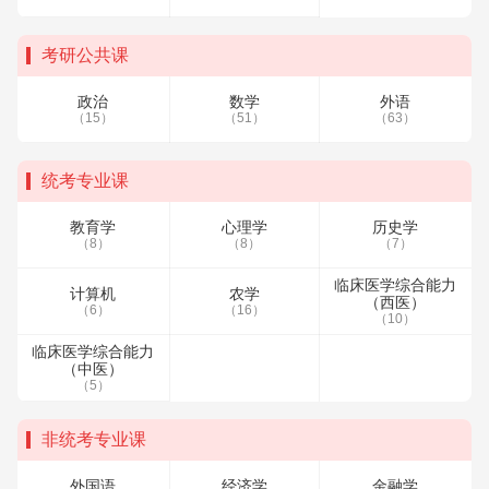
考研公共课
政治
数学
外语
（15）
（51）
（63）
统考专业课
教育学
心理学
历史学
（8）
（8）
（7）
临床医学综合能力
计算机
农学
（西医）
（6）
（16）
（10）
临床医学综合能力
（中医）
（5）
非统考专业课
外国语
经济学
金融学