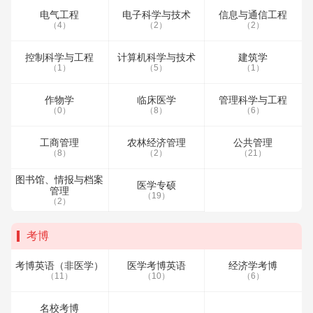
电气工程
电子科学与技术
信息与通信工程
（4）
（2）
（2）
控制科学与工程
计算机科学与技术
建筑学
（1）
（5）
（1）
作物学
临床医学
管理科学与工程
（0）
（8）
（6）
工商管理
农林经济管理
公共管理
（8）
（2）
（21）
图书馆、情报与档案
医学专硕
管理
（19）
（2）
考博
考博英语（非医学）
医学考博英语
经济学考博
（11）
（10）
（6）
名校考博