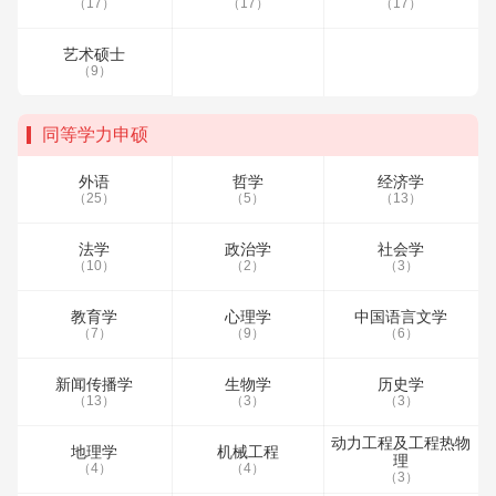
（17）
（17）
（17）
艺术硕士
（9）
同等学力申硕
外语
哲学
经济学
（25）
（5）
（13）
法学
政治学
社会学
（10）
（2）
（3）
教育学
心理学
中国语言文学
（7）
（9）
（6）
新闻传播学
生物学
历史学
（13）
（3）
（3）
动力工程及工程热物
地理学
机械工程
理
（4）
（4）
（3）