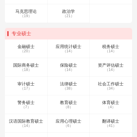
马克思理论
政治学
（19）
（21）
专业硕士
金融硕士
应用统计硕士
税务硕士
（20）
（14）
（14）
国际商务硕士
保险硕士
资产评估硕士
（18）
（14）
（14）
审计硕士
法律硕士
社会工作硕士
（17）
（38）
（34）
警务硕士
教育硕士
体育硕士
（7）
（8）
（4）
汉语国际教育硕士
应用心理硕士
翻译硕士
（14）
（6）
（41）