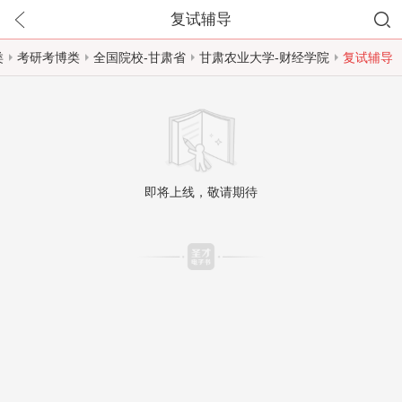
复试辅导
类
考研考博类
全国院校-甘肃省
甘肃农业大学-财经学院
复试辅导
即将上线，敬请期待