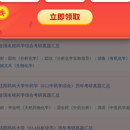
沈阳药科大学中药学《350中药专业基础综合》[专业硕士]历年考研
中药学硕士《350中药专业基础综合》名校考研真题汇总
材：华会明《天然药物化学》；梁生旺《中药分析》；周蓓《中医药学基
全国名校药学综合考研真题汇总
材：
邸欣《分析化学》
；邸欣《分析化学实验指导》；
胡春《有机化学》
姚文兵《生物化学》
沈阳药科大学中药学《612中药学综合》历年考研真题汇总
全国名校药学综合考研真题汇总
材：华会明《天然药物化学》；梁生旺《中药分析》；周蓓《中医药学基
沈阳药科大学《614分析化学》历年考研真题汇总