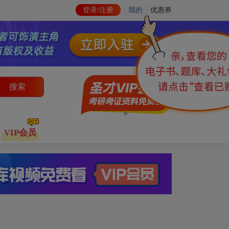
登录/注册
我的
优惠券
搜索
VIP会员