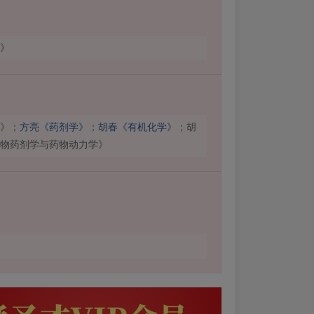
》
》；
方亮《药剂学》
；
胡春《有机化学》
；胡
物药剂学与药物动力学》