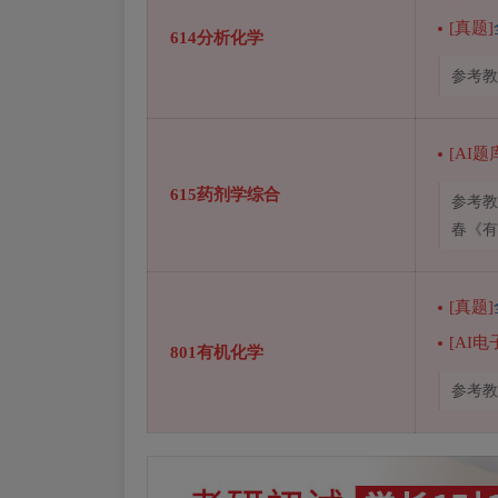
[真题]
614分析化学
参考教
[AI题
615药剂学综合
参考教
春《有
[真题]
[AI电
801有机化学
参考教