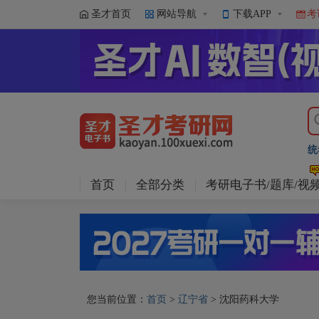
圣才首页
网站导航
下载APP
考
统
首页
全部分类
考研电子书/题库/视
您当前位置：
首页
>
辽宁省
> 沈阳药科大学