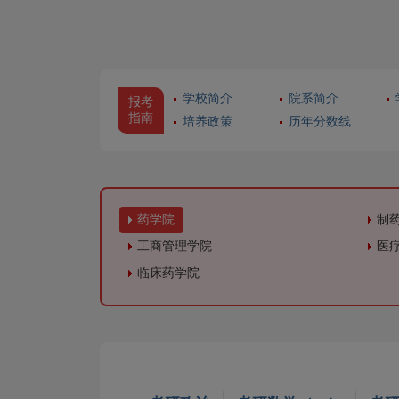
学校简介
院系简介
报考
指南
培养政策
历年分数线
药学院
制
工商管理学院
医
临床药学院