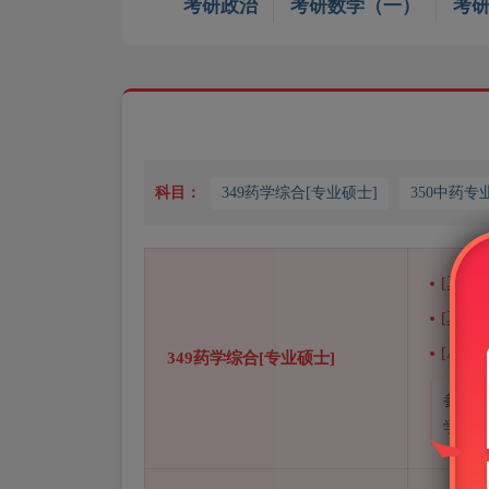
考研政治
考研数学（一）
考
科目：
349药学综合[专业硕士]
350中药专
[真题]
[真题]
[AI题
349药学综合[专业硕士]
参考教
学》；