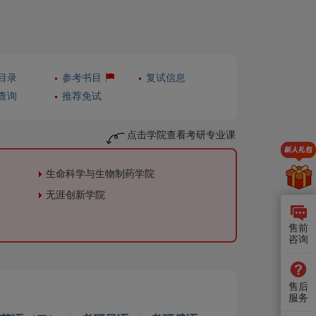
目录
参考书目
复试信息
查询
推荐免试
点击学院查看考研专业课
生命科学与生物制药学院
无涯创新学院
售前
咨询
售后
服务