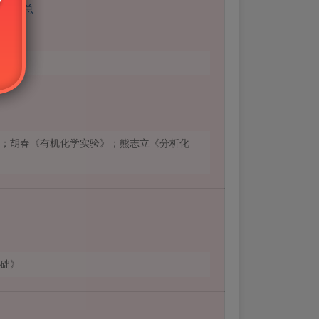
真题汇总
础》
；胡春《有机化学实验》；熊志立《分析化
础》