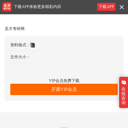
下载APP体验更多精彩内容
下载APP
圣才考研网
资料格式：
文件大小：
VIP会员
免费下载
在
开通
VIP会员
线
咨
询