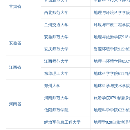
甘肃农业大学
生命科学技术学院7
甘肃省
西北师范大学
地理与环境科学学院
兰州交通大学
环境与市政工程学院
安徽师范大学
地理与旅游学院91
安徽省
安庆师范大学
资源环境学院915地
江西师范大学
地理与环境学院85
江西省
东华理工大学
地球科学学院611自
郑州大学
地球科学与技术学院
河南师范大学
旅游学院879地理综
河南省
信阳师范学院
地理科学学院623地
解放军信息工程大学
地理学828自然地