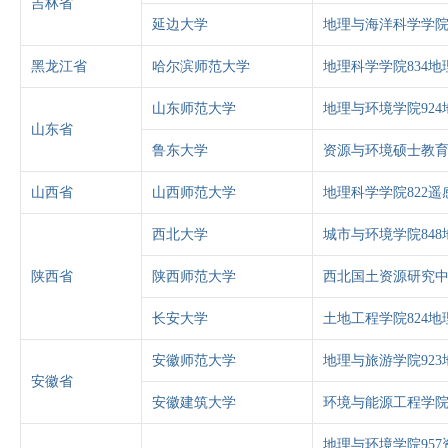
吉林省
延边大学
地理与海洋科学学院8
黑龙江省
哈尔滨师范大学
地理科学学院834
山东师范大学
地理与环境学院92
山东省
鲁东大学
资源与环境硕士教育
山西省
山西师范大学
地理科学学院822遥
西北大学
城市与环境学院84
陕西省
陕西师范大学
西北国土资源研究中
长安大学
土地工程学院824
安徽师范大学
地理与旅游学院92
安徽省
安徽建筑大学
环境与能源工程学院
地理与环境学院95