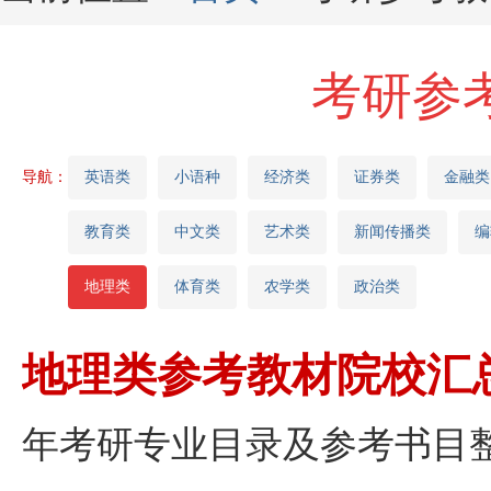
考研参
导航：
英语类
小语种
经济类
证券类
金融类
教育类
中文类
艺术类
新闻传播类
编
地理类
体育类
农学类
政治类
地理类
参考教材院校汇
年考研专业目录及参考书目整