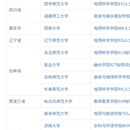
西华师范大学
地理科学学院833人
四川省
成都理工大学
旅游与城乡规划学院
重庆市
西南大学
地理科学学院889人
辽宁省
辽宁师范大学
地理科学学院826人
东北师范大学
地理科学学院612
延边大学
融合学院827地理综
吉林省
吉林师范大学
旅游与地理科学学院
长春师范大学
地理科学学院891人
黑龙江省
哈尔滨师范大学
教师教育学院910地
曲阜师范大学
地理与旅游学院76
济南大学
水利与环境学院865