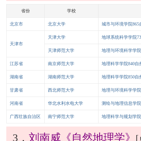
省份
学校
北京市
北京大学
城市与环境学院86
天津大学
地球系统科学学院7
天津市
天津师范大学
地理与环境科学学院
江苏省
南京师范大学
地理科学学院840自
湖南省
湖南师范大学
地理科学学院850自
甘肃省
西北师范大学
地理与环境科学学院
河南省
华北水利水电大学
测绘与地理信息学院
广西壮族自治区
南宁师范大学
地理科学与规划学院
3．
刘南威《自然地理学》