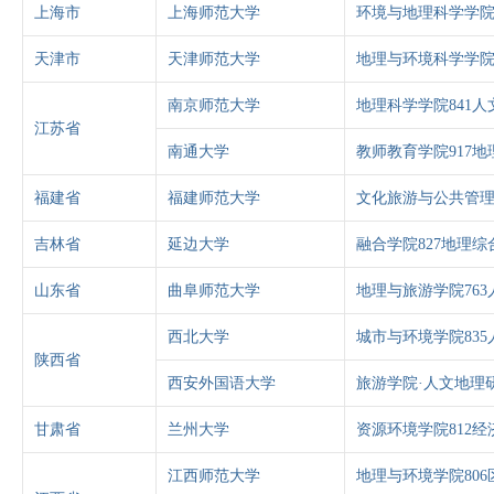
上海市
上海师范大学
环境与地理科学学院
天津市
天津师范大学
地理与环境科学学院
南京师范大学
地理科学学院841人
江苏省
南通大学
教师教育学院917地
福建省
福建师范大学
文化旅游与公共管理
吉林省
延边大学
融合学院827地理综
山东省
曲阜师范大学
地理与旅游学院76
西北大学
城市与环境学院83
陕西省
西安外国语大学
旅游学院·人文地理研
甘肃省
兰州大学
资源环境学院812经
江西师范大学
地理与环境学院80