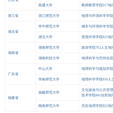
南通大学
教师教育学院917地
浙江省
浙江师范大学
地理与环境科学学院
华中师范大学
城市与环境科学学院
湖北省
湖北大学
资源环境学院821
湖南师范大学
旅游学院762人文地
湖南省
湖南科技大学
地球科学与空间信息
中山大学
地理科学与规划学院
广东省
华南师范大学
地理科学学院816人
文化旅游与公共管理
福建师范大学
技术学院841自然地
福建省
闽南师范大学
历史地理学院822地