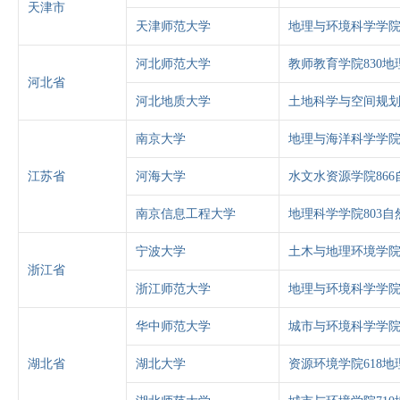
天津市
天津师范大学
地理与环境科学学院
河北师范大学
教师教育学院830地
河北省
河北地质大学
土地科学与空间规划
南京大学
地理与海洋科学学院
江苏省
河海大学
水文水资源学院86
南京信息工程大学
地理科学学院803自
宁波大学
土木与地理环境学院
浙江省
浙江师范大学
地理与环境科学学院
华中师范大学
城市与环境科学学院
湖北省
湖北大学
资源环境学院618