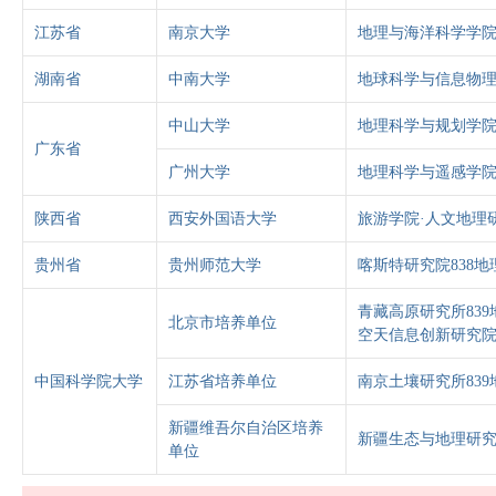
江苏省
南京大学
地理与海洋科学学院
湖南省
中南大学
地球科学与信息物理
中山大学
地理科学与规划学院
广东省
广州大学
地理科学与遥感学院
陕西省
西安外国语大学
旅游学院·人文地理
贵州省
贵州师范大学
喀斯特研究院838
青藏高原研究所83
北京市培养单位
空天信息创新研究院
中国科学院大学
江苏省培养单位
南京土壤研究所83
新疆维吾尔自治区培养
新疆生态与地理研究
单位