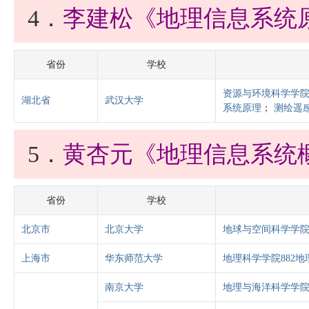
4．
李建松《地理信息系统
省份
学校
资源与环境科学学院
湖北省
武汉大学
系统原理
；
测绘遥
5．
黄杏元《地理信息系统
省份
学校
北京市
北京大学
地球与空间科学学院
上海市
华东师范大学
地理科学学院882
南京大学
地理与海洋科学学院