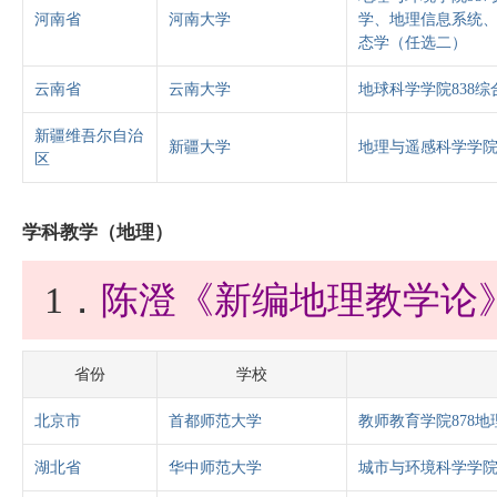
河南省
河南大学
学、地理信息系统
态学（任选二）
云南省
云南大学
地球科学学院838综
新疆维吾尔自治
新疆大学
地理与遥感科学学院
区
学科教学（地理）
1．
陈澄《新编地理教学论
省份
学校
北京市
首都师范大学
教师教育学院878地
湖北省
华中师范大学
城市与环境科学学院8