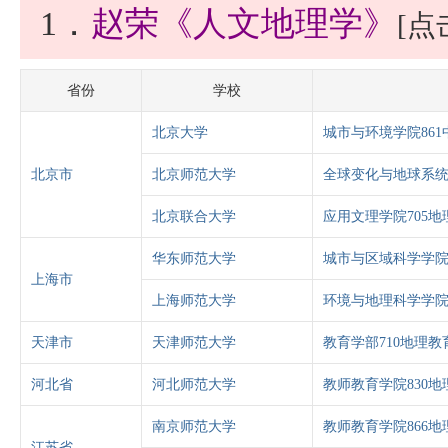
1．
赵荣《人文地理学》
[
省份
学校
北京大学
城市与环境学院861
北京市
北京师范大学
全球变化与地球系统
北京联合大学
应用文理学院705地
华东师范大学
城市与区域科学学院
上海市
上海师范大学
环境与地理科学学院
天津市
天津师范大学
教育学部710地理教
河北省
河北师范大学
教师教育学院830地
南京师范大学
教师教育学院866地
江苏省