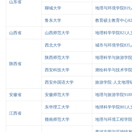
山东省
聊城大学
地理与环境学院81
鲁东大学
教育硕士教育中心82
山西省
山西师范大学
地理科学学院821人
西北大学
城市与环境学院83
陕西师范大学
地理科学与旅游学院
陕西省
西安科技大学
测绘科学与技术学院
西安外国语大学
旅游学院·人文地理研
安徽省
安徽师范大学
地理与旅游学院91
东华理工大学
地球科学学院801人
江西省
赣南师范大学
地理与环境工程学院
黄河文明与可持续发