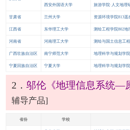
西安外国语大学
旅游学院·人文地理
甘肃省
兰州大学
资源环境学院813
江西省
东华理工大学
测绘工程学院802
河南省
河南理工大学
测绘与国土信息工程
广西壮族自治区
南宁师范大学
地理科学与规划学院
宁夏回族自治区
宁夏大学
地理科学与规划学院
2．
邬伦《地理信息系统—
辅导产品]
省份
学校