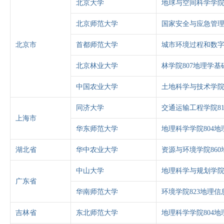
北京大学
地球与空间科学学院
北京师范大学
国家安全与应急管理
北京市
首都师范大学
城市环境过程和数字
北京林业大学
林学院807地理学基
中国农业大学
土地科学与技术学院
同济大学
交通运输工程学院8
上海市
华东师范大学
地理科学学院804地
湖北省
华中农业大学
资源与环境学院86
中山大学
地理科学与规划学院
广东省
华南师范大学
环境学院823地理
吉林省
东北师范大学
地理科学学院804地