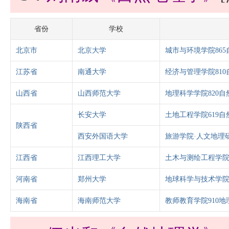
省份
学校
北京市
北京大学
城市与环境学院86
江苏省
南通大学
经济与管理学院81
山西省
山西师范大学
地理科学学院820自
长安大学
土地工程学院619自
陕西省
西安外国语大学
旅游学院·人文地理研
江西省
江西理工大学
土木与测绘工程学院
河南省
郑州大学
地球科学与技术学院
海南省
海南师范大学
教师教育学院910地