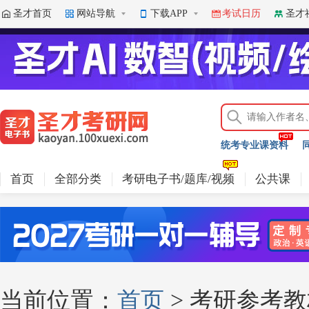
圣才首页
网站导航
下载APP
考试日历
圣才
下载APP体验更多精彩内容
统考专业课资料
首页
全部分类
考研电子书/题库/视频
公共课
当前位置：
首页
> 考研参考