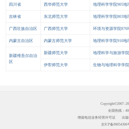
四川省
西华师范大学
地理科学学院905地
吉林省
东北师范大学
地理科学学院803地
广西壮族自治区
广西师范大学
环境与资源学院870
内蒙古自治区
内蒙古师范大学
地理科学学院910地
新疆师范大学
地理科学与旅游学院8
新疆维吾尔自治
区
伊犁师范大学
生物与地理科学学院8
Copyright©2007–
全国热线：400-9
增值电信业务经营许可证
出版
京ICP备09054306