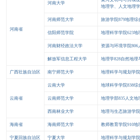
河南大学
地理学、人文地理
河南师范大学
旅游学院879地理综
河南省
信阳师范学院
地理科学学院623地
河南财经政法大学
资源与环境学院80
解放军信息工程大学
地理学828自然地
广西壮族自治区
南宁师范大学
地理科学与规划学院
云南大学
地球科学学院838综
云南省
云南师范大学
地理学部835人文地
西南林业大学
地理与生态旅游学院
海南省
海南师范大学
教师教育学院910地
宁夏回族自治区
宁夏大学
地理科学与规划学院