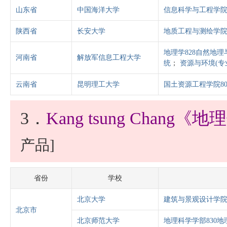
山东省
中国海洋大学
信息科学与工程学院
陕西省
长安大学
地质工程与测绘学院
地理学828自然地
河南省
解放军信息工程大学
统
；
资源与环境(专
云南省
昆明理工大学
国土资源工程学院80
3．
Kang tsung Chan
产品]
省份
学校
北京大学
建筑与景观设计学院8
北京市
北京师范大学
地理科学学部830地