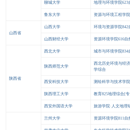
聊城大学
地理与环境学院62
鲁东大学
资源与环境工程学院
山西大学
环境与资源学院84
山西省
山西财经大学
资源环境学院616自
西北大学
城市与环境学院83
西北历史环境与经济
陕西师范大学
学综合
陕西省
西安科技大学
测绘科学与技术学院
陕西理工大学
教育825地理综合[
西安外国语大学
旅游学院·人文地理研
兰州大学
资源环境学院811自