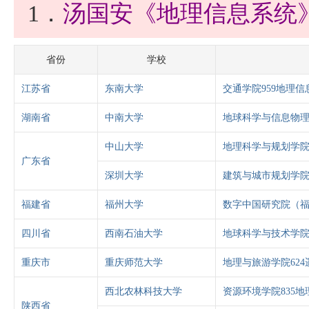
1．
汤国安《地理信息系统
省份
学校
江苏省
东南大学
交通学院959地理
湖南省
中南大学
地球科学与信息物理
中山大学
地理科学与规划学院
广东省
深圳大学
建筑与城市规划学院
福建省
福州大学
数字中国研究院（福
四川省
西南石油大学
地球科学与技术学院
重庆市
重庆师范大学
地理与旅游学院62
西北农林科技大学
资源环境学院835
陕西省