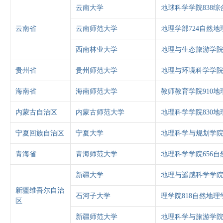
云南大学
地球科学学院838综
云南省
云南师范大学
地理学部724自然地
西南林业大学
地理与生态旅游学院
贵州省
贵州师范大学
地理与环境科学学院
海南省
海南师范大学
教师教育学院910地
内蒙古自治区
内蒙古师范大学
地理科学学院830地
宁夏回族自治区
宁夏大学
地理科学与规划学院
青海省
青海师范大学
地理科学学院656自
新疆大学
地理与遥感科学学院
新疆维吾尔自治
石河子大学
理学院818自然地理
区
新疆师范大学
地理科学与旅游学院