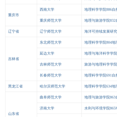
西南大学
地理科学学院886自
重庆市
重庆师范大学
地理与旅游学院83
辽宁省
辽宁师范大学
海洋可持续发展研究
东北师范大学
地理科学学院804地
延边大学
地理与海洋科学学院6
吉林省
吉林师范大学
旅游与地理科学学院
长春师范大学
地理科学学院691自
黑龙江省
哈尔滨师范大学
地理科学学院634地
曲阜师范大学
地理与旅游学院86
济南大学
水利与环境学院865
山东省