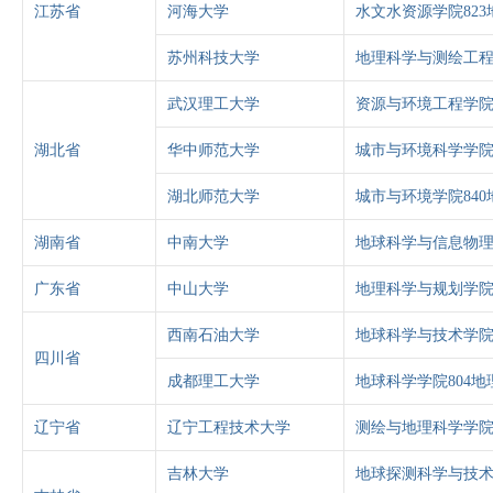
江苏省
河海大学
水文水资源学院82
苏州科技大学
地理科学与测绘工程
武汉理工大学
资源与环境工程学院
湖北省
华中师范大学
城市与环境科学学院
湖北师范大学
城市与环境学院84
湖南省
中南大学
地球科学与信息物理
广东省
中山大学
地理科学与规划学院
西南石油大学
地球科学与技术学院
四川省
成都理工大学
地球科学学院804
辽宁省
辽宁工程技术大学
测绘与地理科学学院
吉林大学
地球探测科学与技术