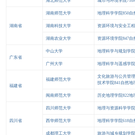
湖北师范大学
城市与环境学院71
湖南师范大学
地理科学学院850自
湖南省
湖南科技大学
资源环境与安全工程
湖南农业大学
资源环境学院847自
中山大学
地理科学与规划学院
广东省
广州大学
地理科学与遥感学院
文化旅游与公共管理
福建师范大学
技术学院841自然地
福建省
闽南师范大学
历史地理学院822地
四川师范大学
地理与资源科学学院
四川省
西华师范大学
地理科学学院618自
成都理工大学
旅游与城乡规划学院