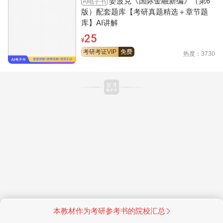
姜波克《国际金融新编》（第6
AI电子书
版）配套题库【考研真题精选＋章节题
库】AI讲解
25
¥
考研考证VIP
免费
热度：3730
本教材作为考研参考书的院校汇总