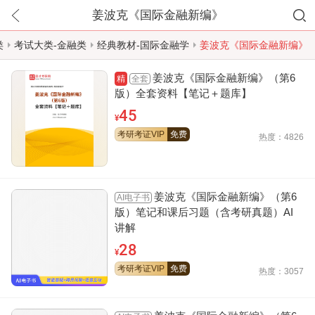
姜波克《国际金融新编》
类
考试大类-金融类
经典教材-国际金融学
姜波克《国际金融新编》
姜波克《国际金融新编》（第6
全套
精
版）全套资料【笔记＋题库】
45
¥
考研考证VIP
免费
热度：4826
姜波克《国际金融新编》（第6
AI电子书
版）笔记和课后习题（含考研真题）AI
讲解
28
¥
考研考证VIP
免费
热度：3057