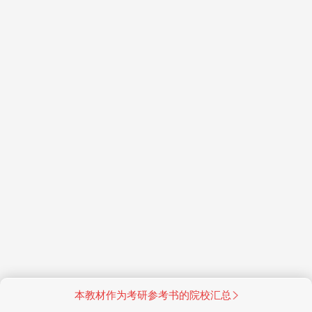
本教材作为考研参考书的院校汇总