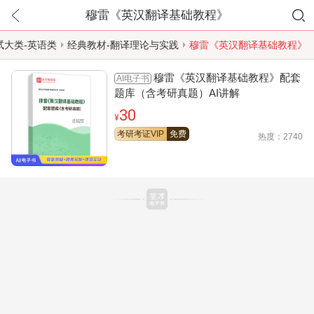
穆雷《英汉翻译基础教程》
试大类-英语类
经典教材-翻译理论与实践
穆雷《英汉翻译基础教程》
穆雷《英汉翻译基础教程》配套
AI电子书
题库（含考研真题）AI讲解
30
¥
考研考证VIP
免费
热度：2740