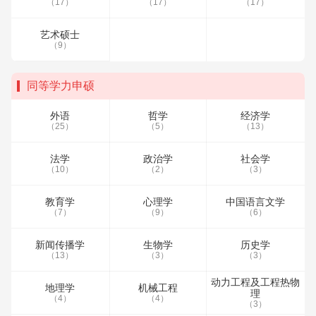
（17）
（17）
（17）
艺术硕士
（9）
同等学力申硕
外语
哲学
经济学
（25）
（5）
（13）
法学
政治学
社会学
（10）
（2）
（3）
教育学
心理学
中国语言文学
（7）
（9）
（6）
新闻传播学
生物学
历史学
（13）
（3）
（3）
动力工程及工程热物
地理学
机械工程
理
（4）
（4）
（3）