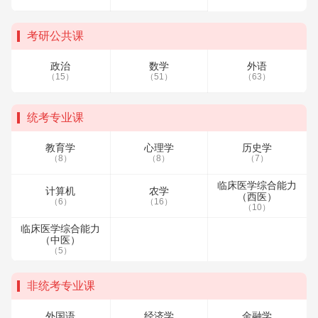
考研公共课
政治
数学
外语
（15）
（51）
（63）
统考专业课
教育学
心理学
历史学
（8）
（8）
（7）
临床医学综合能力
计算机
农学
（西医）
（6）
（16）
（10）
临床医学综合能力
（中医）
（5）
非统考专业课
外国语
经济学
金融学