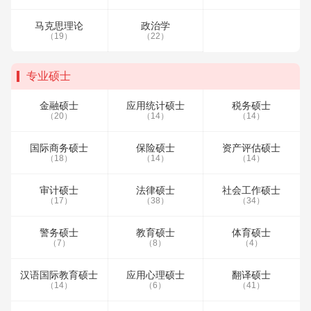
马克思理论
政治学
（19）
（22）
专业硕士
金融硕士
应用统计硕士
税务硕士
（20）
（14）
（14）
国际商务硕士
保险硕士
资产评估硕士
（18）
（14）
（14）
审计硕士
法律硕士
社会工作硕士
（17）
（38）
（34）
警务硕士
教育硕士
体育硕士
（7）
（8）
（4）
汉语国际教育硕士
应用心理硕士
翻译硕士
（14）
（6）
（41）