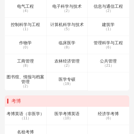
电气工程
电子科学与技术
信息与通信工程
（4）
（2）
（2）
控制科学与工程
计算机科学与技术
建筑学
（1）
（5）
（1）
作物学
临床医学
管理科学与工程
（0）
（8）
（6）
工商管理
农林经济管理
公共管理
（8）
（2）
（21）
图书馆、情报与档案
医学专硕
管理
（19）
（2）
考博
考博英语（非医学）
医学考博英语
经济学考博
（11）
（10）
（6）
名校考博