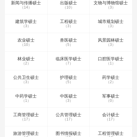
新闻与传播硕士
出版硕士
文物与博物馆硕士
（14）
（10）
（3）
建筑学硕士
工程硕士
城市规划硕士
（3）
（3）
（3）
农业硕士
兽医硕士
风景园林硕士
（10）
（5）
（3）
林业硕士
临床医学硕士
口腔医学硕士
（2）
（7）
（1）
公共卫生硕士
护理硕士
药学硕士
（3）
（5）
（2）
中药学硕士
中医硕士
军事硕士
（1）
（3）
（0）
工商管理硕士
公共管理硕士
会计硕士
（17）
（17）
（17）
旅游管理硕士
图书情报硕士
工程管理硕士