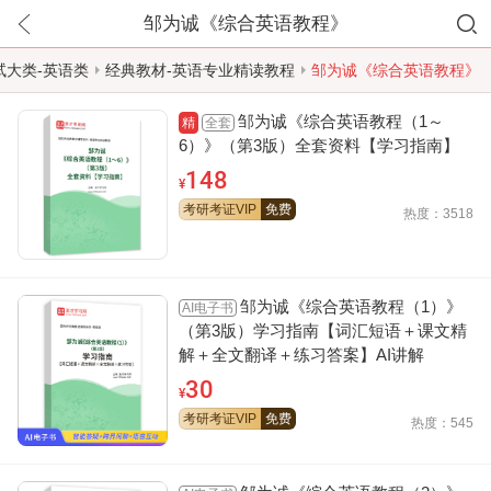
邹为诚《综合英语教程》
试大类-英语类
经典教材-英语专业精读教程
邹为诚《综合英语教程》
邹为诚《综合英语教程（1～
全套
精
6）》（第3版）全套资料【学习指南】
148
¥
考研考证VIP
免费
热度：3518
邹为诚《综合英语教程（1）》
AI电子书
（第3版）学习指南【词汇短语＋课文精
解＋全文翻译＋练习答案】AI讲解
30
¥
考研考证VIP
免费
热度：545