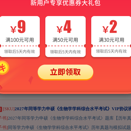
治学
社会学
教育学
心理学
中国语言文学
新闻传播
电气工程
电子科学与技术
信息与通信工程
控制科学与工程
理
农林经济管理
公共管理
图书馆、情报与档案管理
医
2027年同等学力生物学考试
[SKU]
2027年同等学力申硕《生物学学科综合水平考试》VIP协议
精
子书]
2027年同等学力申硕《生物学学科综合水平考试》题库【历年
子书]
同等学力申硕《生物学学科综合水平考试》历年真题与模拟试题