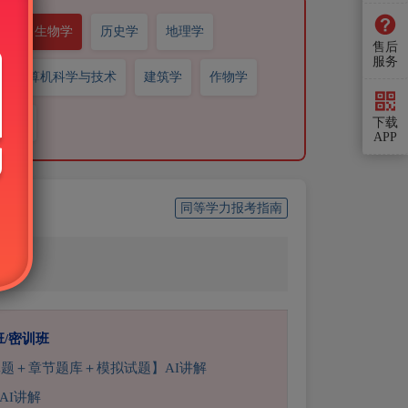
学
生物学
历史学
地理学
售后
服务
计算机科学与技术
建筑学
作物学
学专硕
下载
APP
同等学力报考指南
班/密训班
真题＋章节题库＋模拟试题】AI讲解
AI讲解