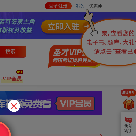
登录/注册
我的
优惠券
搜索
VIP会员
售前
咨询