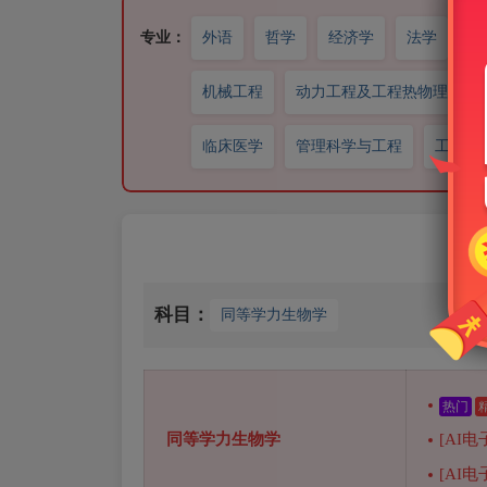
专业：
外语
哲学
经济学
法学
政
机械工程
动力工程及工程热物理
临床医学
管理科学与工程
工商管
科目：
同等学力生物学
热门
同等学力生物学
[AI电
[AI电