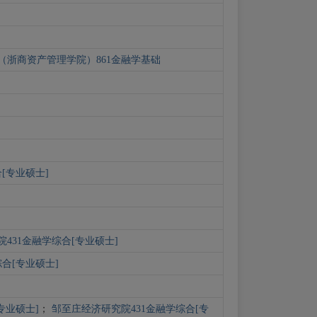
（浙商资产管理学院）861金融学基础
[专业硕士]
431金融学综合[专业硕士]
合[专业硕士]
专业硕士]
；
邹至庄经济研究院431金融学综合[专