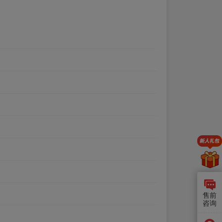
售前
咨询