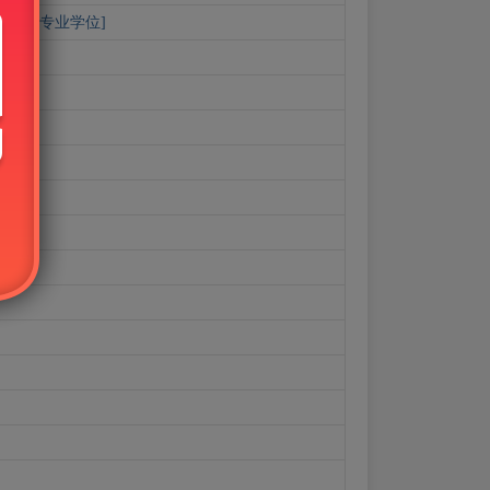
学综合[专业学位]