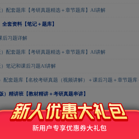
版）配套题库【考研真题精选＋章节题库】AI讲解
）全套资料【笔记＋题库】
课后习题详解
版）配套题库【考研真题精选＋章节题库】AI讲解
版）笔记和课后习题AI讲解
）配套题库【名校考研真题（视频讲解）＋课后习题＋章节题库＋
9版）精讲班【教材精讲＋考研真题串讲】
米什金《货币金融学》作为考研参考教材的院校汇总
学院科目