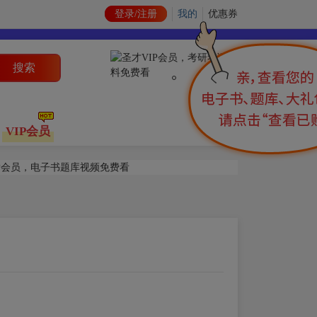
登录/注册
我的
优惠券
搜索
VIP会员