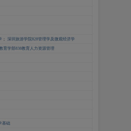
学
；
深圳旅游学院828管理学及微观经济学
教育学部838教育人力资源管理
学基础