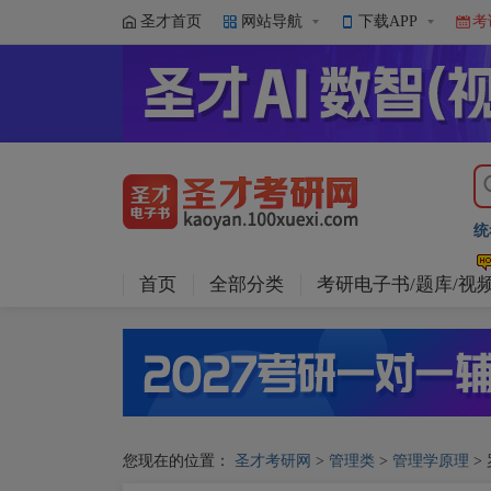
圣才首页
网站导航
下载APP
考
统
首页
全部分类
考研电子书/题库/视
您现在的位置：
圣才考研网
>
管理类
>
管理学原理
>