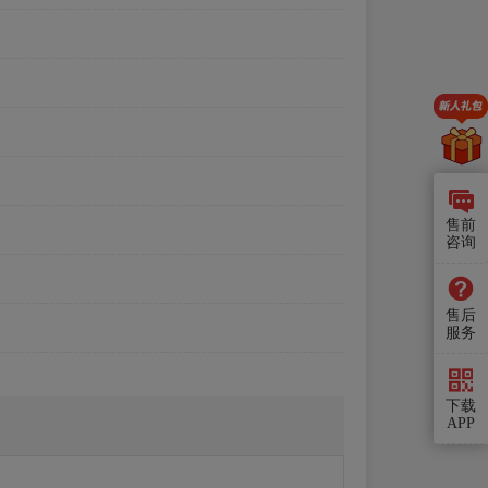
售前
咨询
售后
服务
下载
APP