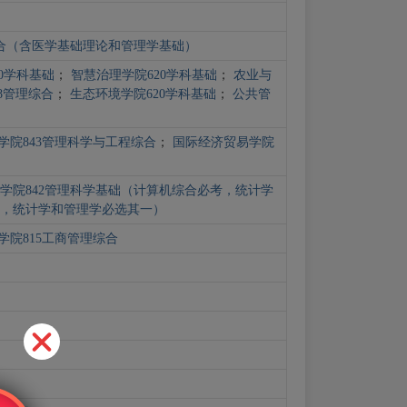
综合（含医学基础理论和管理学基础）
0学科基础
；
智慧治理学院620学科基础
；
农业与
8管理综合
；
生态环境学院620学科基础
；
公共管
学院843管理科学与工程综合
；
国际经济贸易学院
学院842管理科学基础（计算机综合必考，统计学
考，统计学和管理学必选其一）
学院815工商管理综合