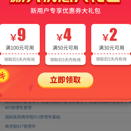
会计学院811管理学原理
；
商学院811管理学原理
；
物流学院811管理
医学人文学院805管理学基础
；
公共卫生学院805管理学基础
商学院806管理学
商学院821管理学原理
悉尼工商学院827管理学综合理论与知识
；
管理学院827管理学综合理
经济管理学院872管理学
商学院823管理学原理
；
工程管理学院831管理与运筹学
经济管理学院837管理学综合
；
经济管理学院873经济管理基础知识
；
837管理学综合
金陵女子学院会计学院
；
商学院812管理学
；
地理科学学院812管理学
管理科学与工程学院825管理学原理
；
国际经贸学院825管理学原理
商学院808管理学
；
社会学院805管理学原理
；
社会学院808管理学
；
805管理学原理
国际医药商学院813管理学基础
商学院817管理学