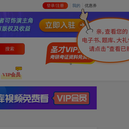
登录/注册
我的
优惠券
搜索
VIP会员