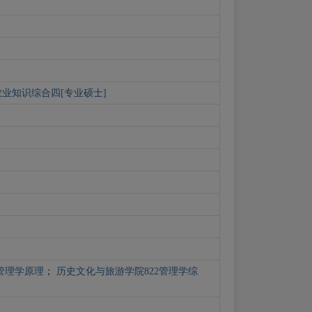
农业知识综合四[专业硕士]
管理学原理
；
历史文化与旅游学院822管理学综