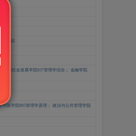
学原理
论与知识
人文与社会发展学院837管理学综合
；
金融学院
苏州医学院805管理学原理
；
政治与公共管理学院