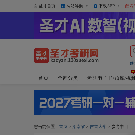
圣才首页
网站导航
下载APP
考
统
首页
全部分类
考研电子书/题库/视
您当前位置：
首页
>
湖南省
>
吉首大学
> 参考书目