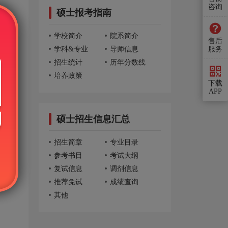
咨询
硕士报考指南
042次]
学校简介
院系简介
售后
338次]
学科&专业
导师信息
服务
招生统计
历年分数线
培养政策
下载
APP
硕士招生信息汇总
招生简章
专业目录
参考书目
考试大纲
复试信息
调剂信息
推荐免试
成绩查询
其他