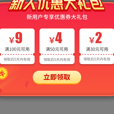
大纲（含参考书目）
2023-11-07 [浏览1
书目
2019-11-01 [浏览7