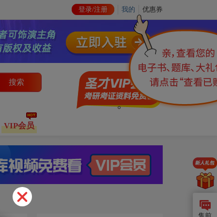
登录/注册
我的
优惠券
搜索
VIP会员
售前